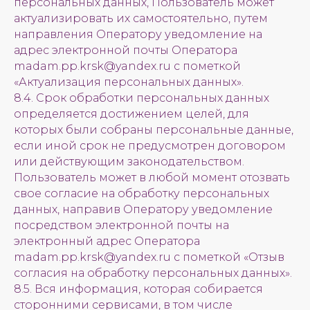
персональных данных, Пользователь может
актуализировать их самостоятельно, путем
направления Оператору уведомление на
адрес электронной почты Оператора
madam.pp.krsk@yandex.ru с пометкой
«Актуализация персональных данных».
8.4. Срок обработки персональных данных
определяется достижением целей, для
которых были собраны персональные данные,
если иной срок не предусмотрен договором
или действующим законодательством.
Пользователь может в любой момент отозвать
свое согласие на обработку персональных
данных, направив Оператору уведомление
посредством электронной почты на
электронный адрес Оператора
madam.pp.krsk@yandex.ru с пометкой «Отзыв
согласия на обработку персональных данных».
8.5. Вся информация, которая собирается
сторонними сервисами, в том числе