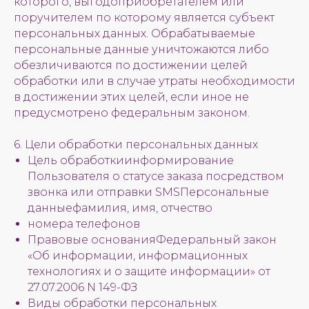
которого, выгодоприобретателем или
поручителем по которому является субъект
персональных данных. Обрабатываемые
персональные данные уничтожаются либо
обезличиваются по достижении целей
обработки или в случае утраты необходимости
в достижении этих целей, если иное не
предусмотрено федеральным законом.
6. Цели обработки персональных данных
Цель обработкиинформирование
Пользователя о статусе заказа посредством
звонка или отправки SMSПерсональные
данныефамилия, имя, отчество
номера телефонов
Правовые основанияФедеральный закон
«Об информации, информационных
технологиях и о защите информации» от
27.07.2006 N 149-ФЗ
Виды обработки персональных