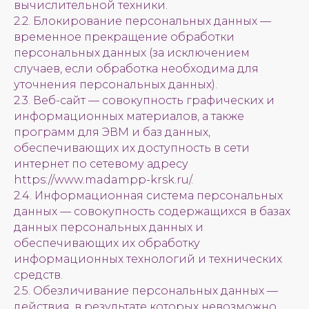
вычислительной техники.
2.2. Блокирование персональных данных —
временное прекращение обработки
персональных данных (за исключением
случаев, если обработка необходима для
уточнения персональных данных).
2.3. Веб-сайт — совокупность графических и
информационных материалов, а также
программ для ЭВМ и баз данных,
обеспечивающих их доступность в сети
интернет по сетевому адресу
https://www.madampp-krsk.ru/.
2.4. Информационная система персональных
данных — совокупность содержащихся в базах
данных персональных данных и
обеспечивающих их обработку
информационных технологий и технических
средств.
2.5. Обезличивание персональных данных —
действия, в результате которых невозможно